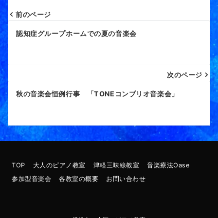
前のページ
認知症グループホームでの夏の音楽会
次のページ
秋の音楽会恒例行事 「TONEコンブリオ音楽会」
TOP
大人のピアノ教室
津軽三味線教室
音楽療法Oase
参加型音楽会
各教室の概要
お問い合わせ