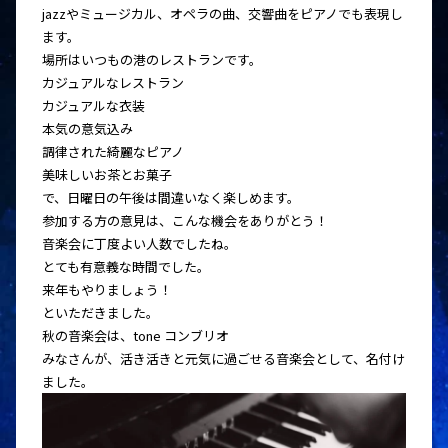
jazzやミュージカル、オペラの曲、交響曲をピアノでも表現し
ます。
場所はいつもの港のレストランです。
カジュアルなレストラン
カジュアルな衣装
本気の意気込み
調律された綺麗なピアノ
美味しいお茶とお菓子
で、日曜日の午後は間違いなく楽しめます。
参加する方の意見は、こんな機会をありがとう！
音楽会に丁度よい人数でしたね。
とても有意義な時間でした。
来年もやりましょう！
といただきました。
秋の音楽会は、tone コンブリオ
みなさんが、活き活きと元気に過ごせる音楽会として、名付け
ました。