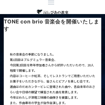
TONE con brio 音楽会を開催いたしま
す
秋の音楽会の季節になりました。
第1回目はブルグミュラー音楽会、
今回第2回目を昨年参加者さんから好評いただいたので、20人
程度で開催します。
内容はコーヒーか紅茶、そしてレストランでご用意いただいた
お菓子をいただきながら、皆さんとピアノを楽しむ会です。
選曲はのだめカンタービレに登場された曲や、各自来年のおさ
らい会や日頃の願望で練習された曲を発表します。
今年はわたしが津軽三味線の曲弾きを披露します。
また、作曲専攻の学生が自作自演します。