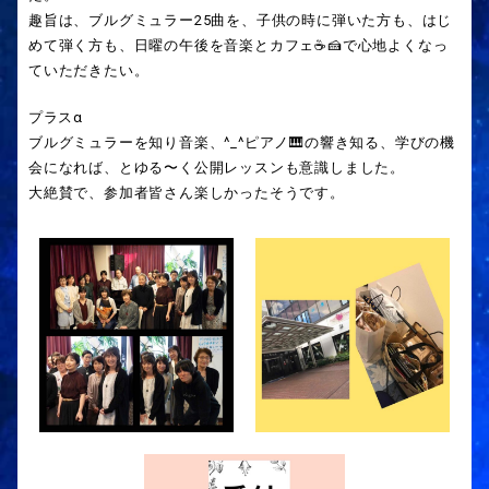
趣旨は、ブルグミュラー25曲を、子供の時に弾いた方も、はじ
めて弾く方も、日曜の午後を音楽とカフェ☕️🍰で心地よくなっ
ていただきたい。
プラスα
ブルグミュラーを知り音楽、^_^ピアノ🎹の響き知る、学びの機
会になれば、とゆる〜く公開レッスンも意識しました。
大絶賛で、参加者皆さん楽しかったそうです。